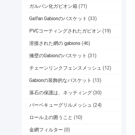
ガルバン化ガビオン箱
(71)
Galfan Gabionのバスケット
(33)
PVCコーティングされたガビオン
(19)
溶接された網の gabions
(46)
擁壁のGabionのバスケット
(31)
チェーンリンクフェンスメッシュ
(12)
Gabionの装飾的なバスケット
(13)
落石の保護は、ネッティング
(30)
バーベキューグリルメッシュ
(24)
ロール上の囲うこと
(10)
金網フィルター
(0)