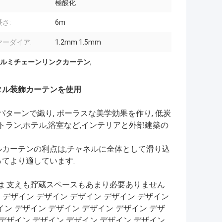
極酸化
さ:
6m
ヤーダイア:
1.2mm 1.5mm
 アルミチェーンリンクカーテン
,
メタル装飾カーテンを使用
ターンで織り, ポーラスな美学効果を作り, 低炭
レストラン,ホテル,浴室など,インテリアと外部建築の
ルカーテンの利点は,チャネルに全体として滑り込
てより適しています.
は 支えも貯蔵スペースもあまり必要ありません
 デザイン デザイン デザイン デザイン デザイン
イン デザイン デザイン デザイン デザイン デザ
 デザイン デザイン デザイン デザイン デザイン