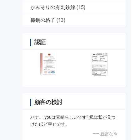
かみそりの有刺鉄線
(15)
棒鋼の格子
(13)
認証
顧客の検討
ハナ。.youは素晴らしいです!! 私は私が見つ
けたほど幸せです。
—— 豊富なSr