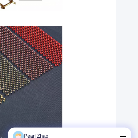
Pearl Zhao