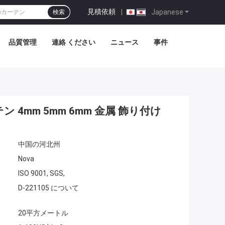
見積依頼
|
Japanese
検索
品質管理
連絡 ください
ニュース
事件
4mm 5mm 6mm 金属 飾り付け
中国の河北州
Nova
ISO 9001, SGS,
D-221105 について
20平方メートル