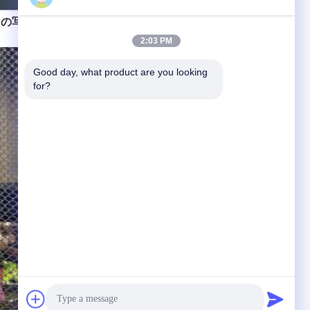
の写真:
2:03 PM
Good day, what product are you looking 
for?