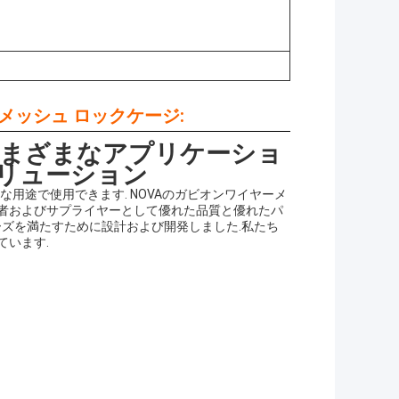
メッシュ ロックケージ:
 さまざまなアプリケーショ
リューション
用途で使用できます. NOVAのガビオンワイヤーメ
造者およびサプライヤーとして優れた品質と優れたパ
ーズを満たすために設計および開発しました.私たち
ています.