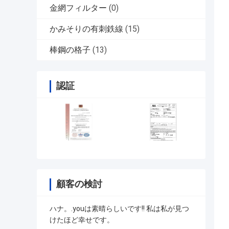
金網フィルター
(0)
かみそりの有刺鉄線
(15)
棒鋼の格子
(13)
認証
顧客の検討
ハナ。.youは素晴らしいです!! 私は私が見つ
けたほど幸せです。