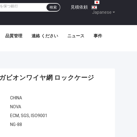
見積依頼
|
検索
Japanese
品質管理
連絡 ください
ニュース
事件
ング ガビオンワイヤ網 ロックケージ
CHINA
NOVA
ECM, SGS, ISO9001
NG-88