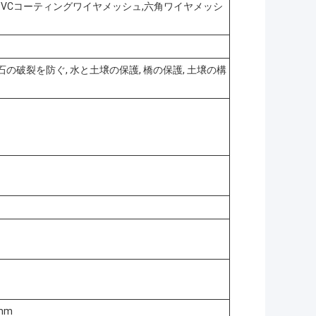
PVCコーティングワイヤメッシュ,六角ワイヤメッシ
の破裂を防ぐ, 水と土壌の保護, 橋の保護, 土壌の構
0mm