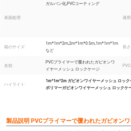
ガルバン化,PVCコーティング
表面処理:
適用
1m*1m*2m,2m*1m*0.5m,1m*1m*1m
箱のサイズ:
長さ
など
PVCプライマーで覆われたガビオンワ
名前:
PVC
イヤーメッシュ ロックケージ
1m*1m*2m ガビオンワイヤーメッシュ ロッ
ハイライト:
ポリマーガビオンワイヤーメッシュ ロックケ
製品説明 PVCプライマーで覆われたガビオン