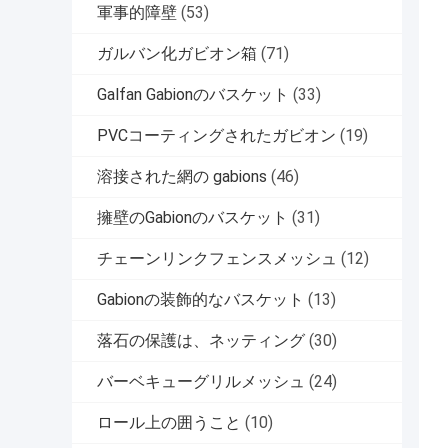
軍事的障壁
(53)
ガルバン化ガビオン箱
(71)
Galfan Gabionのバスケット
(33)
PVCコーティングされたガビオン
(19)
溶接された網の gabions
(46)
擁壁のGabionのバスケット
(31)
チェーンリンクフェンスメッシュ
(12)
Gabionの装飾的なバスケット
(13)
落石の保護は、ネッティング
(30)
バーベキューグリルメッシュ
(24)
ロール上の囲うこと
(10)