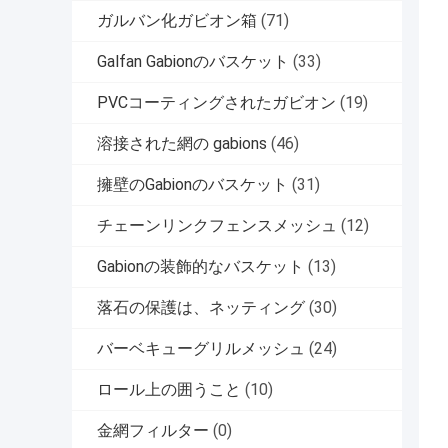
ガルバン化ガビオン箱
(71)
Galfan Gabionのバスケット
(33)
PVCコーティングされたガビオン
(19)
溶接された網の gabions
(46)
擁壁のGabionのバスケット
(31)
チェーンリンクフェンスメッシュ
(12)
Gabionの装飾的なバスケット
(13)
落石の保護は、ネッティング
(30)
バーベキューグリルメッシュ
(24)
ロール上の囲うこと
(10)
金網フィルター
(0)