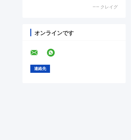
—— クレイグ
オンラインです